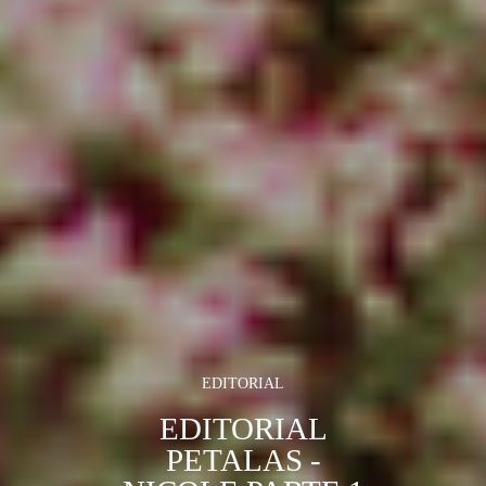
EDITORIAL
EDITORIAL
PETALAS -