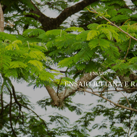
ENSAIOS
ENSAIO JULIANA E R